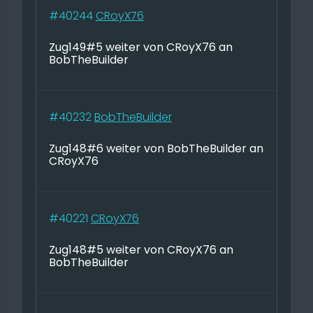
#40244
CRoyX76
Zug149#5 weiter von CRoyX76 an
BobTheBuilder
#40232
BobTheBuilder
Zug148#6 weiter von BobTheBuilder an
CRoyX76
#40221
CRoyX76
Zug148#5 weiter von CRoyX76 an
BobTheBuilder