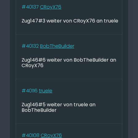
#40137
CRoyX76
Zug147#3 weiter von CRoyX76 an truele
#40132
BobTheBuilder
Zug146#6 weiter von BobTheBuilder an
CRoyX76
#40116
truele
Zug146#5 weiter von truele an
BobTheBuilder
#40108
CRoyX76