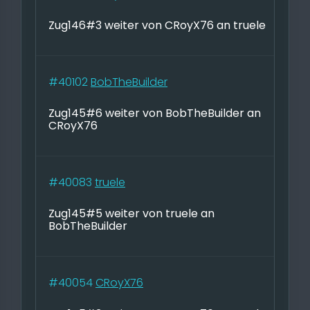
Zug146#3 weiter von CRoyX76 an truele
#40102
BobTheBuilder
Zug145#6 weiter von BobTheBuilder an
CRoyX76
#40083
truele
Zug145#5 weiter von truele an
BobTheBuilder
#40054
CRoyX76