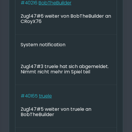
#40216
BobTheBuilder
Zug147#6 weiter von BobTheBuilder an
CRoyX76
System notification
Zug147#3 truele hat sich abgemeldet.
Nimmt nicht mehr im Spiel teil
#40165
truele
Zug147#5 weiter von truele an
BobTheBuilder